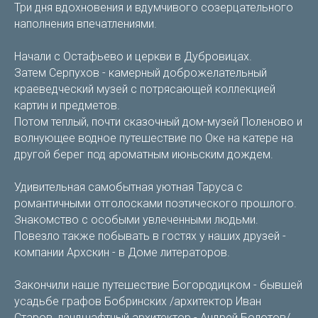
Три дня вдохновения и вдумчивого созерцательного
наполнения впечатлениями.
Начали с Остафьево и церкви в Дубровицах.
Затем Серпухов - камерный доброжелательный
краеведческий музей с потрясающей коллекцией
картин и предметов.
Потом теплый, почти сказочный дом-музей Поленово и
волнующее водное путешествие по Оке на катере на
другой берег под ароматным июньским дождем.
Удивительная самобытная уютная Таруса с
романтичными отголосками поэтического прошлого.
Знакомство с особыми увлеченными людьми.
Повезло также побывать в гостях у наших друзей -
компании Архскин - в Доме литераторов.
Закончили наше путешествие Богородицком - бывшей
усадьбе графов Бобринских /архитектор Иван
Старов, ландшафтный архитектор - Андрей Болотов/.