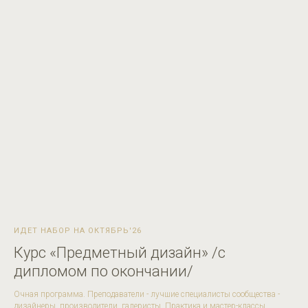
ИДЕТ НАБОР НА ОКТЯБРЬ'26
Курс «Предметный дизайн» /с
дипломом по окончании/
Очная программа. Преподаватели - лучшие специалисты сообщества -
дизайнеры, производители, галеристы. Практика и мастер-классы.