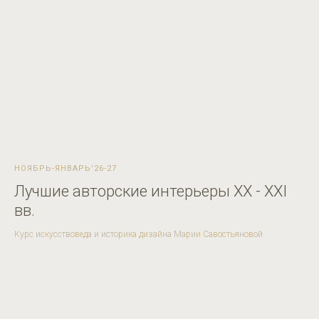
НОЯБРЬ-ЯНВАРЬ'26-27
Лучшие авторские интерьеры ХХ - ХХI
вв.
Курс искусствоведа и историка дизайна Марии Савостьяновой