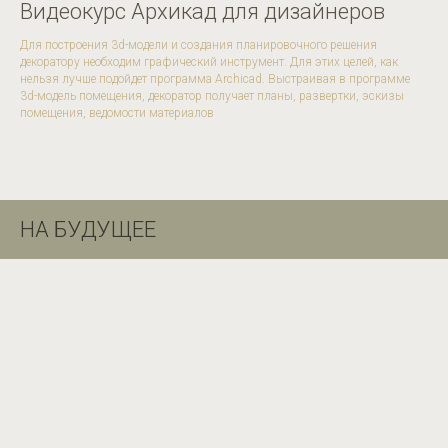
Видеокурс Архикад для дизайнеров
Для построения 3d-модели и создания планировочного решения
декоратору необходим графический инструмент. Для этих целей, как
нельзя лучше подойдет программа Archicad. Выстраивая в программе
3d-модель помещения, декоратор получает планы, развертки, эскизы
помещения, ведомости материалов
НА БУДУЩЕЕ