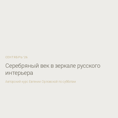
СЕНТЯБРЬ'26
Серебряный век в зеркале русского
интерьера
Авторский курс Евгении Орловской по субботам