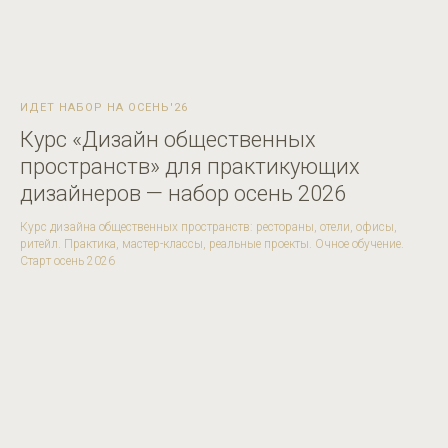
ИДЕТ НАБОР НА ОСЕНЬ'26
Курс «Дизайн общественных
пространств» для практикующих
дизайнеров — набор осень 2026
Курс дизайна общественных пространств: рестораны, отели, офисы,
ритейл. Практика, мастер-классы, реальные проекты. Очное обучение.
Старт осень 2026