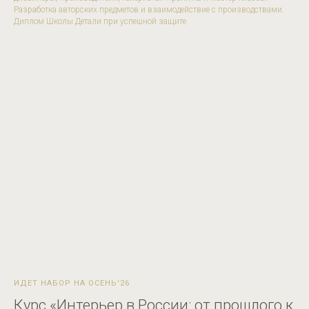
Разработка авторских предметов и взаимодействие с производствами.
Диплом Школы Детали при успешной защите
ИДЕТ НАБОР НА ОСЕНЬ'26
Курс «Интерьер в России: от прошлого к