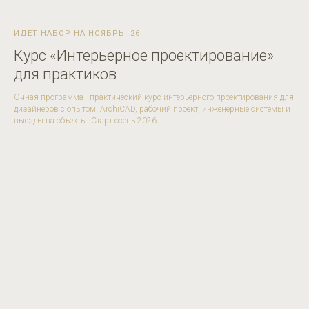
ИДЕТ НАБОР НА НОЯБРЬ' 26
Курс «Интерьерное проектирование»
для практиков
Очная программа - практический курс интерьерного проектирования для
дизайнеров с опытом. ArchiCAD, рабочий проект, инженерные системы и
выезды на объекты. Старт осень 2026