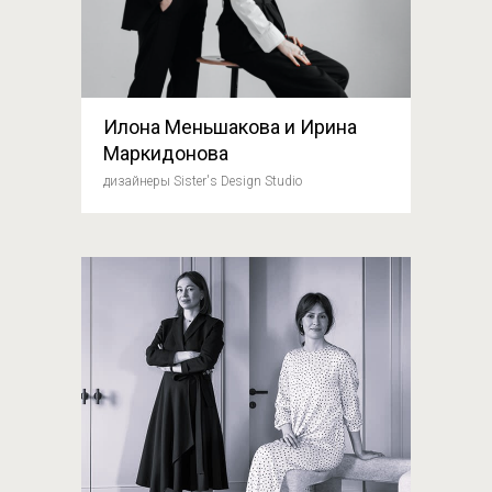
Илона Меньшакова и Ирина
Маркидонова
дизайнеры Sister's Design Studio