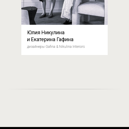
Юлия Никулина
и Екатерина Гафина
дизайнеры Gafina & Nikulina Interiors