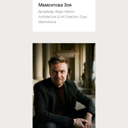
Мамонтова Зоя
Дизайнер, бюро Interior
Architecture & Art Direction Zoya
Mamontova