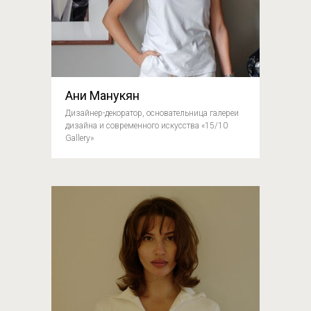
Ани Манукян
Дизайнер-декоратор, основательница галереи
дизайна и современного искусства «15/10
Gallery»