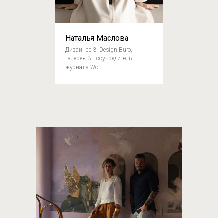
Наталья Маслова
Дизайнер 3l Design Buro,
галерея 3L, соучредитель
журнала Wol