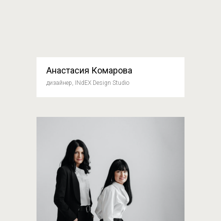
Анастасия Комарова
дизайнер, INdEX Design Studio