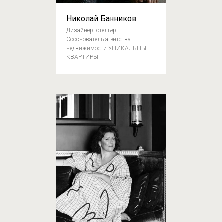
Николай Банников
Дизайнер, отельер.
Сооснователь агентства
недвижимости УНИКАЛЬНЫЕ
КВАРТИРЫ