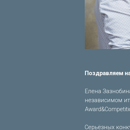
Поздравляем н
Елена Зазнобин
независимом ит
Award&Competiti
Серьёзных конку