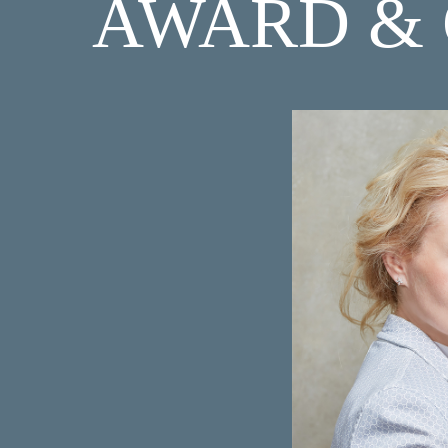
AWARD & 