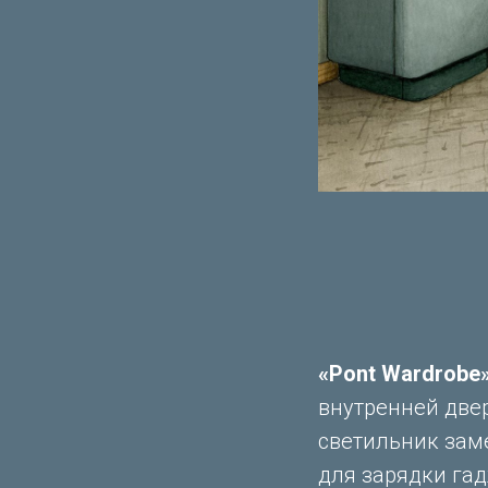
«Pont Wardrobe
внутренней две
светильник заме
для зарядки гад