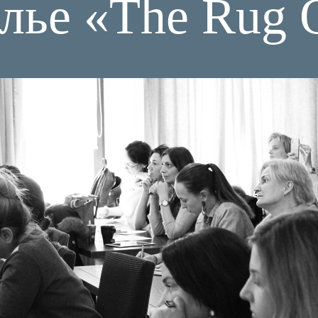
елье «The Rug 