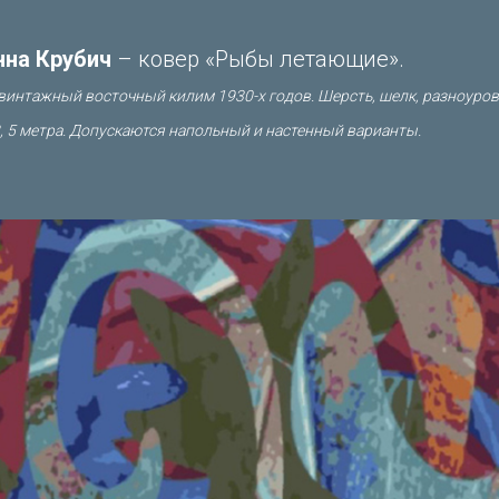
нна Крубич
– ковер «Рыбы летающие».
интажный восточный килим 1930-х годов. Шерсть, шелк, разноуров
2, 5 метра. Допускаются напольный и настенный варианты.