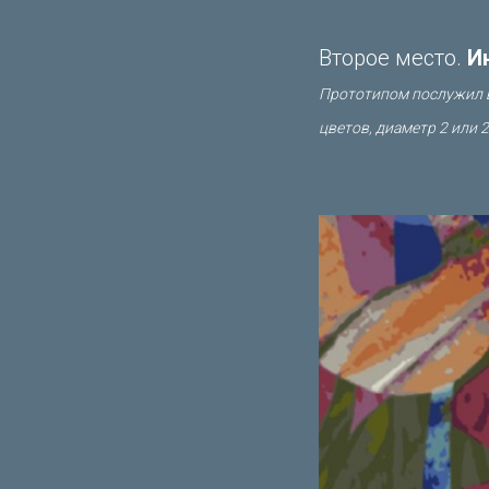
Второе место.
И
Прототипом послужил в
цветов, диаметр 2 или 