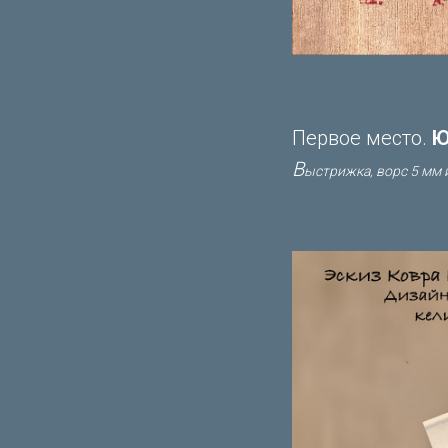
Первое место.
Ю
В
ыстрижка, ворс 5 мм и