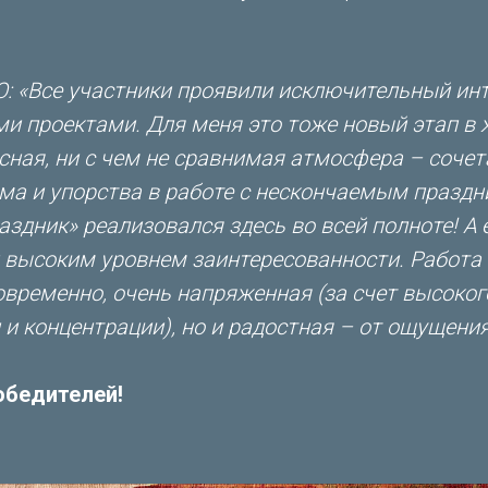
«Все участники проявили исключительный инте
ми проектами. Для меня это тоже новый этап в 
сная, ни с чем не сравнимая атмосфера – сочет
а и упорства в работе с нескончаемым праздн
аздник» реализовался здесь во всей полноте! А
 высоким уровнем заинтересованности. Работа
овременно, очень напряженная (за счет высоког
 и концентрации), но и радостная – от ощущения
обедителей!