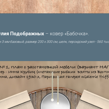
лия Подображных
– ковер «Бабочка».
 3 мм базовый, размер 200 х 300 см, шелк, персидский узел - 560 тыс.