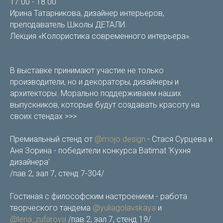
17.00 - 18.00
Ирина Татарникова, дизайнер интерьеров,
преподаватель Школы ДЕТАЛИ.
Лекция «Колористика современного интерьера».
В выставке принимают участие не только
производители, но и декораторы, дизайнеры и
архитекторы. Морально поддерживаем наших
выпускников, которые будут создавать красоту на
своих стендах >>>
Премиальный стенд от
@mojo.design
- Стася Сурцева и
Аня Зорина - победители конкурса Batimat 'Кухня
дизайнера'
/пав.2, зал 7, стенд 7-304/
Гостиная с философским настроением - работа
творческого тандема
@yuliagolavskaya
и
@lena_zufarova
/пав.2, зал 7, стенд 19/