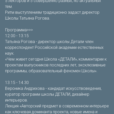
5 лекторов и 5 совершенно разных, но актуальных
тем.
Ритм выступлениям традиционно задаст директор
Школы Татьяна Рогова.
Программа>>>
12.00 - 13.15
Татьяна Рогова - директор школы Детали член
корреспондент Российской академии естественных
наук.
«Чем живет сегодня Школа «ДЕТАЛИ», комментарии к
проектам выпускников последних лет, эксклюзивные
программы, образовательный феномен Школы».
13.15 - 14.30
Вероника Андрихова - кандидат искусствоведения,
куратор программ школы ДЕТАЛИ, дизайнер
интерьеров.
Лекция «Авторский предмет в современном интерьере
как ключевая доминанта проекта, новые имена и