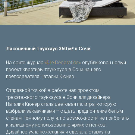
Лаконичный таунхаус 360 м² в Сочи
На сайте журнаа
«Elle Decoration»
опубликован новый
проект квартиры таунхауса в Сочи нашего
преподавателя Наталии Кюнер.
Отправной точкой в работе над проектом
трехэтажного таунхауса в Сочи для дизайнера
Наталии Кюнер стала цветовая палитра, которую
выбрали заказчиками – отдать предпочтение белым
стенам, темному полу и, по возможности, не прибегать
к излишнему использованию ярких оттенков.
Дизайнер учла пожелания и сделала ставку на