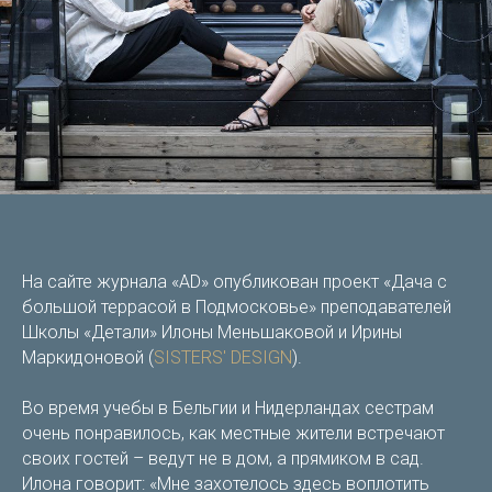
На сайте журнала «AD» опубликован проект «Дача с
большой террасой в Подмосковье» преподавателей
Школы «Детали» Илоны Меньшаковой и Ирины
Маркидоновой (
SISTERS' DESIGN
).
Во время учебы в Бельгии и Нидерландах сестрам
очень понравилось, как местные жители встречают
своих гостей – ведут не в дом, а прямиком в сад.
Илона говорит: «Мне захотелось здесь воплотить