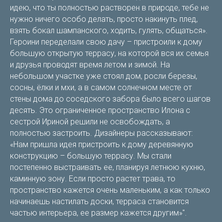
идею, что ты полностью растворен в природе, тебе не
нужно ничего особо делать, просто накинуть плед,
взять бокал шампанского, ходить, гулять, общаться».
Героини переделали свою дачу – пристроили к дому
большую открытую террасу, на которой вся их семья
и друзья проводят время летом и зимой. На
небольшом участке уже стоял дом, росли березы,
сосны, ёлки и мхи, а в самом солнечном месте от
стены дома до соседского забора было всего шагов
десять. Это ограниченное пространство Илона с
сестрой Ириной решили не освобождать, а
полностью застроить. Дизайнеры рассказывают:
«Нам пришла идея пристроить к дому деревянную
конструкцию – большую террасу. Мы стали
постепенно выстраивать ее, планируя летнюю кухню,
каминную зону. Если просто растет трава, то
пространство кажется очень маленьким, а как только
начинаешь настилать доски, терраса становится
частью интерьера, ее размер кажется другим»".