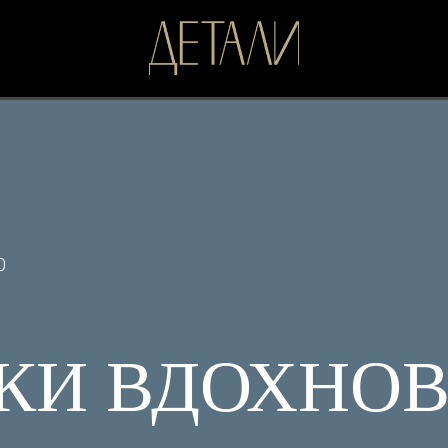
0
КИ ВДОХНОВ