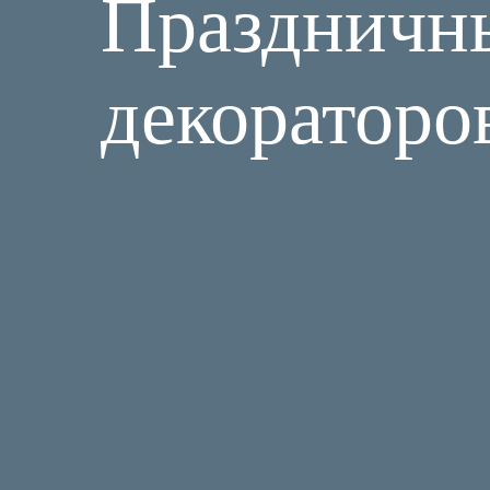
Праздничн
декораторо