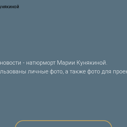
унякиной
 новости - натюрморт Марии Кунякиной.
льзованы личные фото, а также фото для проек