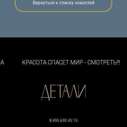
Вернуться к списку новостей
НА
КРАСОТА СПАСЕТ МИР - СМОТРЕТЬ!!!
8 495 690 45 15