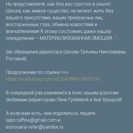
Не представляете, как без вас грустно и уныло!
Школа, как живое существо, не может жить без
вашего присутствия, ваших прекрасных лиц,
восторженных глаз, обмена новостями и
впечатлениями! Я этому состоянию даже нашла
определение – МАТЕРИАЛИЗОВАННАЯ ЭМОЦИЯ!..."
(из обращения директора Школы Татьяны Николаевны
Роговой)
Продолжение по ссылке >>>
https://readymag.com/u52542889/1805519/
В очередной раз кланяемся в пояс нашим дорогим
любимым редакторам Лене Гуляевой и Ане Хруцкой!
А если вам есть, чем поделиться, пишите:
lapin.raffine@gmail.com и
essouaira-veter@yandex.ru