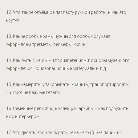
12. Что такое объёмное паспарту ручной работы, и как это
круто!
13. Какие особые рамы нужны для особых случаев:
оформляем предметы, рельефы, иконы
14. Как быть с ценными произведениями: основы музейного
оформления, консервационные материалы и т. д.
15. Как измерять, упаковывать, хранить, транспортировать
– и прочие важные детали.
16. Семейные реликвии, коллекции, архивы – как подружить
их с интерьером
17. Что делать, если выбирать не из чего ((( Без паники –