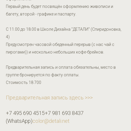
Первый день будет посвящён оформлению живописи и
багету, второй - графике и паспарту.
С 11.00 до 18.00 в Школе Дизайна "ДЕТАЛИ" (Спиридоновка,
4)
Предусмотрен часовой обеденный перерыв (с нас чай с
пирогами)) и несколько небольших кофе-брейков.
Предварительная запись и оплата обязательны, место в
группе бронируется по факту оплаты.
Стоимость 18 700
Предварительная запись здесь >>>
+7 495 690 4515
+7 981 693 8437
(WhatsApp)
color@detali.net