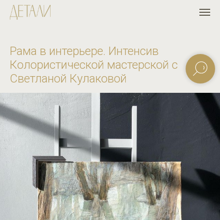
Рама в интерьере. Интенсив
Колористической мастерской с
Светланой Кулаковой