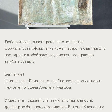
Любой дизайнер знает – рама – это не простая
формальность: оформление может невероятно выигрышно
преподнести любой артефакт, а может – совершенно
загубить всё дело
Без паники!
На интенсиве "Рама в интерьере" на все вопросы ответит
гуру багетного дела Светлана Кулакова.
У Светланы – редкая и очень нужная специальность:
дизайнер по багетному оформлению. Вот уже 19 лет она не