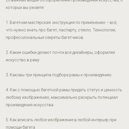
20 важных вещей об оформлении произведений искусства, о
которых вы узнаете:
1. Багетная мастерская: инструкция по применению – всё,
что нужно знать про багет, паспарту, стекло. Технологии,
профессиональные секреты багетчиков.
2. Какие ошибки делают почти все дизайнеры, оформляя
искусство в раму
3. Каковы три принципа подбора рамы к произведению
4. Как с помощью багетной рамы придать статус и ценность
любому изображению, максимально раскрыть потенциал
произведения искусства.
5. Как вписать любое изображение в любой интерьер при
помощи багета