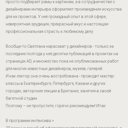
просто подбирает рамы к картинам, а в сотрудничестве с
дизайнерами интерьера оформляет произведения искусства
для их проектов. У неё громадный опыт в этой сфере,
невероятная эрудиция, прекрасный вкус и настоящая
профессиональная страсть к любимому делу.
Вообще-то Светлана нарасхват у дизайнеров - только за
последние полгода у неё десятки публикаций в проектах на
страницах AD, и множество пока не опубликованных работ
для многих известных дизайнеров, музеев, галерей.
И как лектор она очень востребована - проводит мастер-
классы в Екатеринбурге, Петербурге, Казани и других
городах, авторские лекции в Британке, занятия в своей
багетной студии.
Поэтому – не пропустите, горячо рекомендуем! Итак:
В программе интенсива >