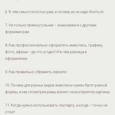
6. В чём смысл золотых рам, и почему их не надо бояться
7. Не только прямоугольник – знакомимся с другими
формами рам.
8. Как профессионально оформлять живопись, графику,
фото, афиши – да что угодно! И в чём разница в
оформлении.
9. Как правильно обрамить зеркало
10. Почему для разных видов живописи нужен багет разной
формы, и как геометрия рамы влияет на восприятие картины
11. Когда нужно использовать паспарту, а когда – точно не
стоит