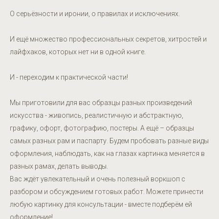
О серьёзности и иронии, о правилах и исключениях.
И ещё множество профессиональных секретов, хитростей и
лайфхаков, которых нет ни в одной книге.
И - переходим к практической части!
Мы приготовили для вас образцы разных произведений
искусства - живопись, реалистичную и абстрактную,
графику, офорт, фотографию, постеры. А ещё – образцы
самых разных рам и паспарту. Будем пробовать разные виды
оформления, наблюдать, как на глазах картинка меняется в
разных рамах, делать выводы.
Вас ждёт увлекательный и очень полезный воркшоп с
разбором и обсуждением готовых работ. Можете принести
любую картинку для консультации - вместе подберём ей
оформление!