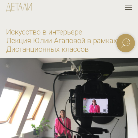
Искусство в интерьере.
Лекция Юлии Агаповой в рамках
Дистанционных классов