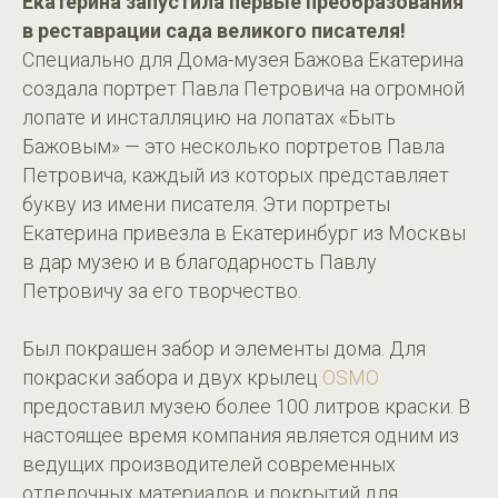
Екатерина запустила первые преобразования
в реставрации сада великого писателя!
Специально для Дома-музея Бажова Екатерина
создала портрет Павла Петровича на огромной
лопате и инсталляцию на лопатах «Быть
Бажовым» — это несколько портретов Павла
Петровича, каждый из которых представляет
букву из имени писателя. Эти портреты
Екатерина привезла в Екатеринбург из Москвы
в дар музею и в благодарность Павлу
Петровичу за его творчество.
Был покрашен забор и элементы дома. Для
покраски забора и двух крылец
OSMO
предоставил музею более 100 литров краски. В
настоящее время компания является одним из
ведущих производителей современных
отделочных материалов и покрытий для