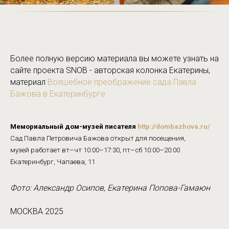
Более полную версию материала вы можете узнать на
сайте проекта SNOB - авторская колонка Екатерины,
материал
Волшебное преображение сада Павла
Бажова в Екатеринбурге
Мемориальный дом-музей писателя
http://dombazhova.ru/
Сад Павла Петровича Бажова открыт для посещения,
музей работает вт–чт 10:00–17:30, пт–сб 10:00–20:00
Екатеринбург, Чапаева, 11
Фото: Александр Осипов, Екатерина Попова-Гамаюн
МОСКВА 2025