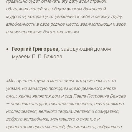
правильно будет отмечать эту дату всей страной,
объединив людей под общим флагом бажовской
мудрости, которая учит уважению к себе и своему труду,
влюбленности в свое родное место, взаимопомощи и вере
в неисчерпаемые богатства жизни»
Георгий Григорьев,
заведующий домом-
музеем П. П. Бажова
«Мы путешествуем в места силы, которые нам кто-то
указал, но зачастую проходим мимо реального места
силы, каким является дом и сад Павла Петровича Бажова
— человека-загадки, писателя-сказочника, неистощимого
исследователя, великого творца, деятеля и созидателя,
доброго волшебника, мечтавшего о счастье и
процветании простых людей, фольклориста, собравшего