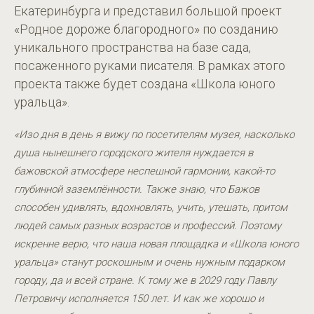
Екатеринбурга и представил большой проект
«Родное дороже благородного» по созданию
уникального пространства на базе сада,
посаженного руками писателя. В рамках этого
проекта также будет создана «Школа юного
уральца».
«Изо дня в день я вижу по посетителям музея, насколько
душа нынешнего городского жителя нуждается в
бажовской атмосфере неспешной гармонии, какой-то
глубинной заземлённости. Также знаю, что Бажов
способен удивлять, вдохновлять, учить, утешать, притом
людей самых разных возрастов и профессий. Поэтому
искренне верю, что наша новая площадка и «Школа юного
уральца» станут роскошным и очень нужным подарком
городу, да и всей стране. К тому же в 2029 году Павлу
Петровичу исполняется 150 лет. И как же хорошо и