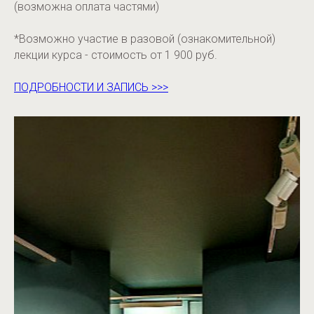
(возможна оплата частями)
*Возможно участие в разовой (ознакомительной)
лекции курса - стоимость от 1 900 руб.
ПОДРОБНОСТИ И ЗАПИСЬ >>>