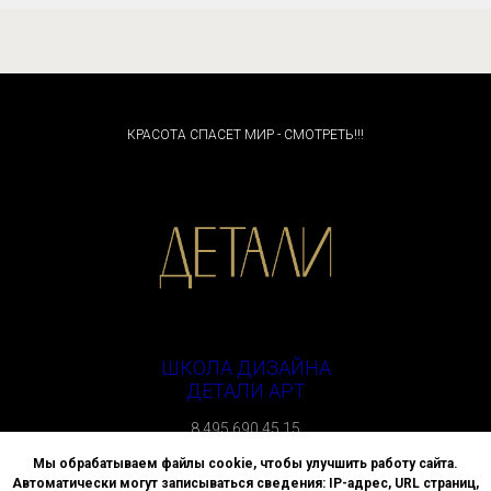
КРАСОТА СПАСЕТ МИР - СМОТРЕТЬ!!!
ШКОЛА ДИЗАЙНА
ДЕТАЛИ АРТ
8 495 690 45 15
г. Москва, улица Спиридоновка, д. 4
Мы обрабатываем файлы cookie, чтобы улучшить работу сайта.
Автоматически могут записываться сведения: IP-адрес, URL страниц,