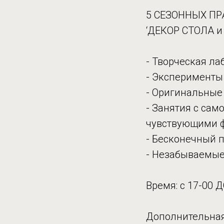
5 СЕЗОННЫХ П
‘ДЕКОР СТОЛА и 
- Творческая ла
- Эксперименты
- Оригинальные
- Занятия с са
чувствующими ф
- Бесконечный п
- Незабываемые
Время: с 17-00 Д
Дополнительная