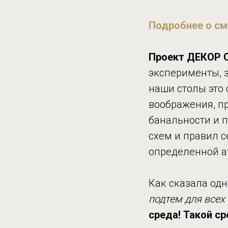
Подробнее о с
Проект ДЕКОР 
эксперименты, з
наши столы это 
воображения, пр
банальности и п
схем и правил 
определенной а
Как сказала од
подтем для всех
среда! Такой ср