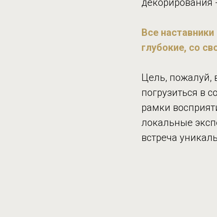
декорирования -
Все наставники
глубокие, со с
Цель, пожалуй,
погрузиться в с
рамки восприят
локальные эксп
встреча уникаль