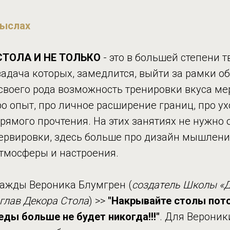
мыслах
СТОЛА И НЕ ТОЛЬКО
- это в большей степени 
адача которых, замедлится, выйти за рамки о
своего рода возможность тренировки вкуса ме
о опыт, про личное расширение границ, про ух
рямого прочтения. На этих занятиях не нужно
сервировки, здесь больше про дизайн мышлени
тмосферы и настроения.
нажды Вероника Блумгрен (
создатель Школы «Д
 глав Декора Стола
) >>
"Накрывайте столы пото
еды больше не будет никогда!!!"
. Для Вероник