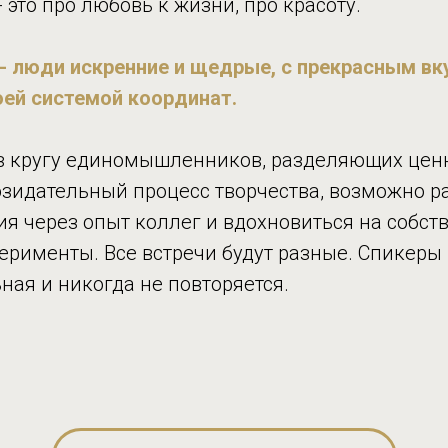
 это про любовь к жизни, про красоту.
 - люди искренние и щедрые, с прекрасным в
воей системой координат.
 в кругу единомышленников, разделяющих цен
озидательный процесс творчества, возможно р
ия через опыт коллег и вдохновиться на собст
ерименты. Все встречи будут разные. Спикеры
ная и никогда не повторяется.