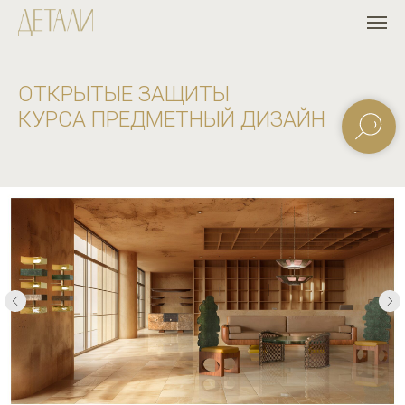
ОТКРЫТЫЕ ЗАЩИТЫ
КУРСА ПРЕДМЕТНЫЙ ДИЗАЙН