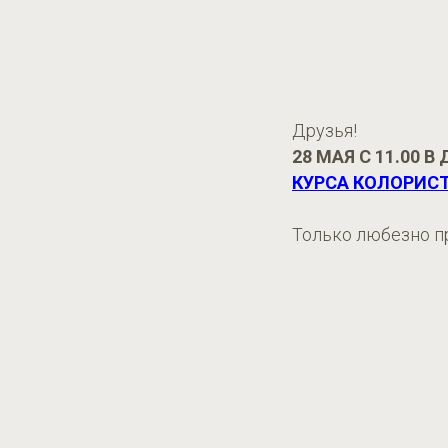
Друзья!
28 МАЯ С 11.00
КУРСА КОЛОРИС
Только любезно п