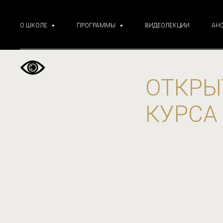
О ШКОЛЕ
ПРОГРАММЫ
ВИДЕОЛЕКЦИИ
АН
ОТКРЫ
КУРСА