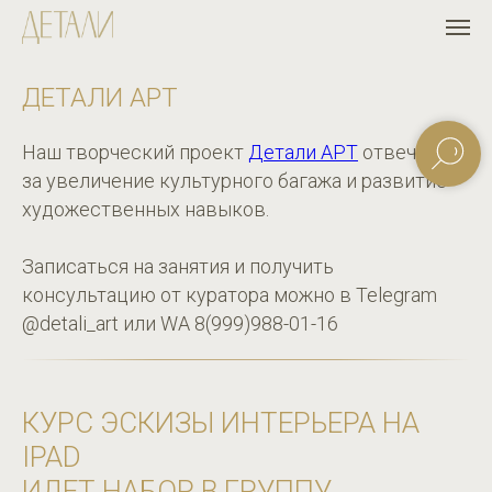
ДЕТАЛИ АРТ
Наш творческий проект
Детали АРТ
отвечает
за увеличение культурного багажа и развитие
художественных навыков.
Записаться на занятия и получить
консультацию от куратора можно в Telegram
@detali_art или WA 8(999)988-01-16
КУРС ЭСКИЗЫ ИНТЕРЬЕРА НА
IPAD
ИДЕТ НАБОР В ГРУППУ