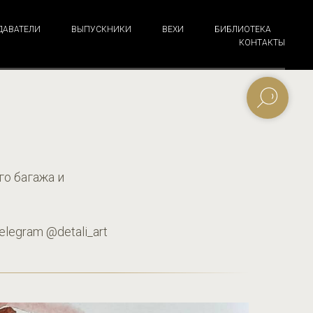
ДАВАТЕЛИ
ВЫПУСКНИКИ
ВЕХИ
БИБЛИОТЕКА
КОНТАКТЫ
го багажа и
legram @detali_art