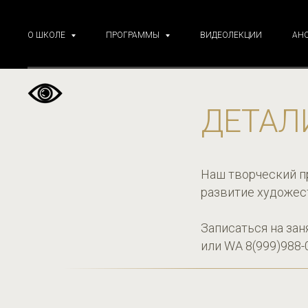
О ШКОЛЕ
ПРОГРАММЫ
ВИДЕОЛЕКЦИИ
АН
ДЕТАЛ
Наш творческий 
развитие художес
Записаться на зан
или WA 8(999)988-