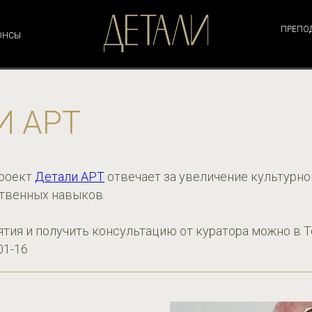
ПРЕПО
ОНСЫ
И АРТ
проект
Детали АРТ
отвечает за увеличение культурно
твенных навыков.
ятия и получить консультацию от куратора можно в Te
01-16