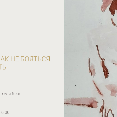
КАК НЕ БОЯТЬСЯ
ТЬ
том и без/
16.00