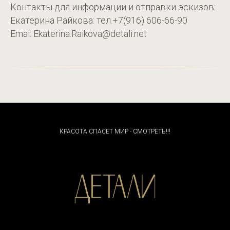
Контакты для информации и отправки эскизов:
Екатерина Райкова: тел.+7(916) 606-66-90
Emai: Ekaterina.Raikova@detali.net
КРАСОТА СПАСЕТ МИР - СМОТРЕТЬ!!!