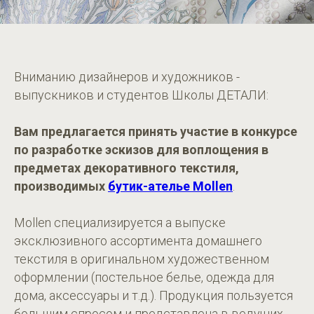
Вниманию дизайнеров и художников -
выпускников и студентов Школы ДЕТАЛИ:
Вам предлагается принять участие в конкурсе
по разработке эскизов для воплощения в
предметах декоративного текстиля,
производимых
бутик-ателье Mollen
.
Mollen специализируется а выпуске
эксклюзивного ассортимента домашнего
текстиля в оригинальном художественном
оформлении (постельное белье, одежда для
дома, аксессуары и т.д.). Продукция пользуется
большим спросом и представлена в ведущих