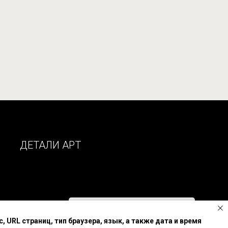
ДЕТАЛИ АРТ
Позвонить нам
URL страниц, тип браузера, язык, а также дата и время