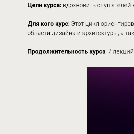
Цели курса:
вдохновить слушателей н
Для кого курс:
Этот цикл ориентирова
области дизайна и архитектуры, а та
Продолжительность курса
: 7 лекций