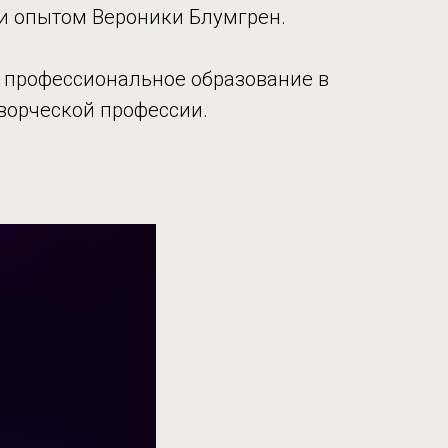
 и опытом Вероники Блумгрен.
ть профессиональное образование в
творческой профессии.