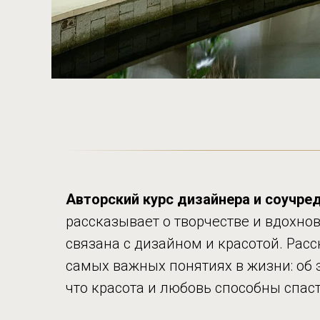
Авторский курс дизайнера и соучр
рассказывает о творчестве и вдохнов
связана с дизайном и красотой. Расс
самых важных понятиях в жизни: об э
что красота и любовь способны спаст