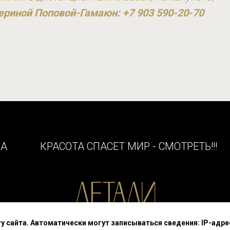
ериной Поповой-Гамаюн: +7 903 590-20-70
НА
КРАСОТА СПАСЕТ МИР - СМОТРЕТЬ!!!
сайта. Автоматически могут записываться сведения: IP-адрес, 