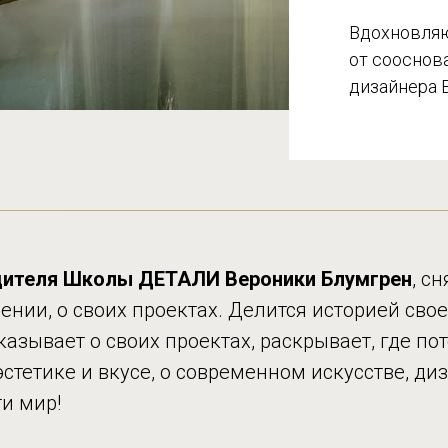
Вдохновля
от сооснов
дизайнера 
едителя Школы ДЕТАЛИ Вероники Блумгрен
, с
ении, о своих проектах. Делится историей сво
казывает о своих проектах, раскрывает, где по
стетике и вкусе, о современном искусстве, диз
и мир!