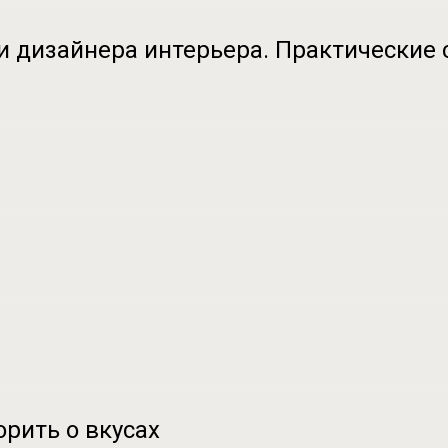
ии дизайнера интерьера. Практически
орить о вкусах