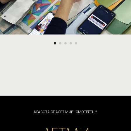
КРАСОТА СПАСЕТ МИР - СМОТРЕТЬ!!!