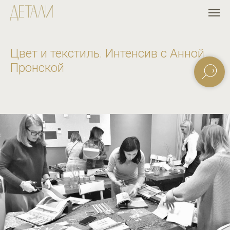
Цвет и текстиль. Интенсив с Анной
Пронской