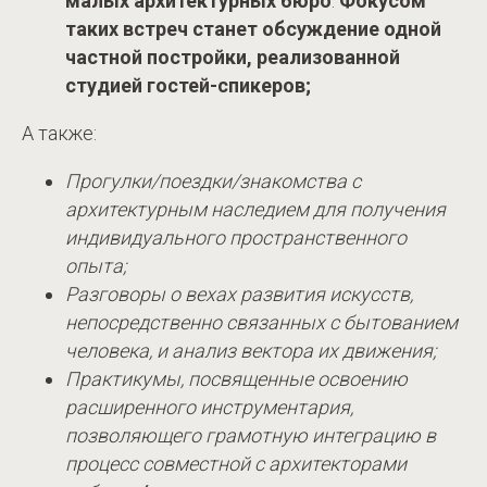
малых архитектурных бюро
.
Фокусом
таких встреч станет обсуждение одной
частной постройки, реализованной
студией гостей-спикеров;
А также:
Прогулки/поездки/знакомства с
архитектурным наследием для получения
индивидуального пространственного
опыта;
Разговоры о вехах развития искусств,
непосредственно связанных с бытованием
человека, и анализ вектора их движения;
Практикумы, посвященные освоению
расширенного инструментария,
позволяющего грамотную интеграцию в
процесс совместной с архитекторами