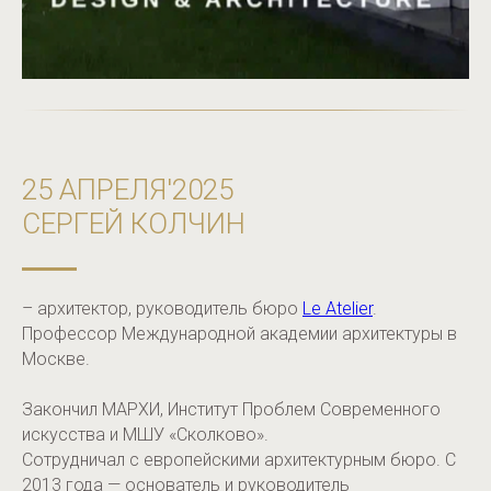
25 АПРЕЛЯ'2025
СЕРГЕЙ КОЛЧИН
– архитектор, руководитель бюро
Le Atelier
.
Профессор Международной академии архитектуры в
Москве.
Закончил МАРХИ, Институт Проблем Современного
искусства и МШУ «Сколково».
Сотрудничал с европейскими архитектурным бюро. С
2013 года — основатель и руководитель