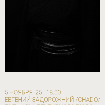
5 НОЯБРЯ '25 | 18.00
ЕВГЕНИЙ ЗАДОРОЖНИЙ /CHADO/