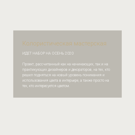
Колористическая мастерская
ИДЕТ НАБОР НА ОСЕНЬ 2020
Проект, рассчитанный как на начинающих, так и на
практикующих дизайнеров и декораторов, на тех, кто
решил подняться на новый уровень понимания и
использования цвета в интерьере, а также просто на
тех, кто интересуется цветом.