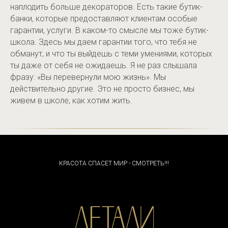
наплодить больше декораторов. Есть такие бутик-
банки, которые предоставляют клиентам особые
гарантии, услуги. В каком-то смысле мы тоже бутик-
школа. Здесь мы даем гарантии того, что тебя не
обманут, и что ты выйдешь с теми умениями, которых
ты даже от себя не ожидаешь. Я не раз слышала
фразу: «Вы перевернули мою жизнь». Мы
действительно другие. Это не просто бизнес, мы
живем в школе, как хотим жить.
КРАСОТА СПАСЕТ МИР - СМОТРЕТЬ!!!