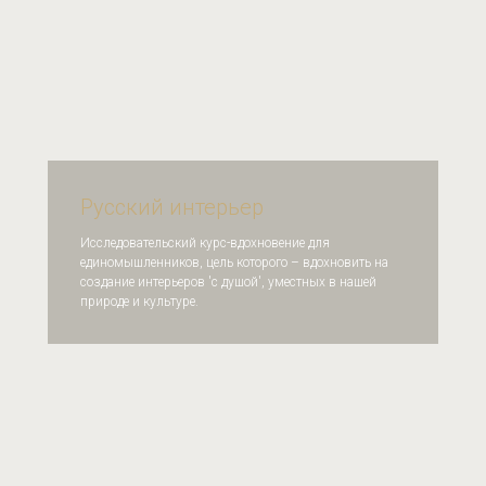
Русский интерьер
Исследовательский курс-вдохновение для
единомышленников, цель которого – вдохновить на
создание интерьеров 'с душой', уместных в нашей
природе и культуре.